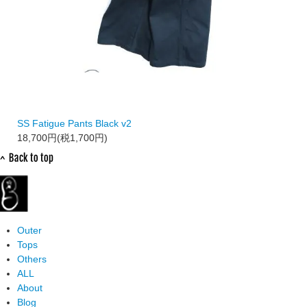
SS Fatigue Pants Black v2
18,700円(税1,700円)
Outer
Tops
Others
ALL
About
Blog