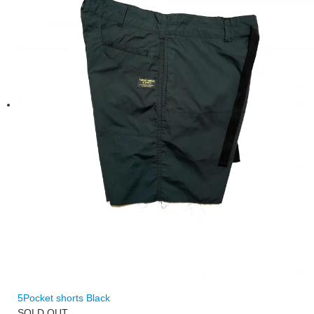
5Pocket shorts Black
SOLD OUT