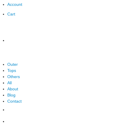
Account
Cart
Outer
Tops
Others
All
About
Blog
Contact