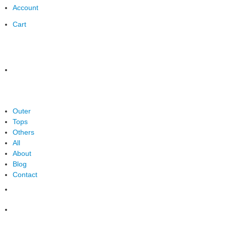
Account
Cart
Outer
Tops
Others
All
About
Blog
Contact