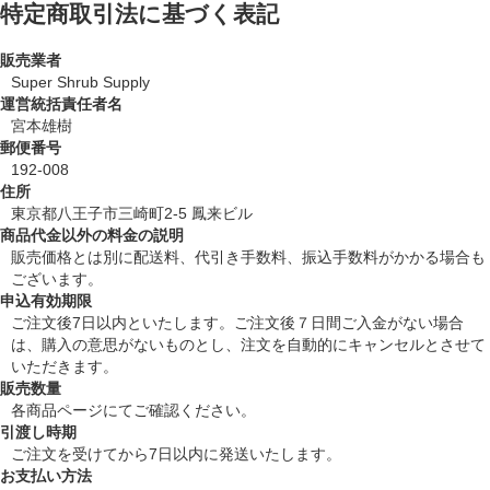
特定商取引法に基づく表記
販売業者
Super Shrub Supply
運営統括責任者名
宮本雄樹
郵便番号
192-008
住所
東京都八王子市三崎町2-5 鳳来ビル
商品代金以外の料金の説明
販売価格とは別に配送料、代引き手数料、振込手数料がかかる場合も
ございます。
申込有効期限
ご注文後7日以内といたします。ご注文後７日間ご入金がない場合
は、購入の意思がないものとし、注文を自動的にキャンセルとさせて
いただきます。
販売数量
各商品ページにてご確認ください。
引渡し時期
ご注文を受けてから7日以内に発送いたします。
お支払い方法